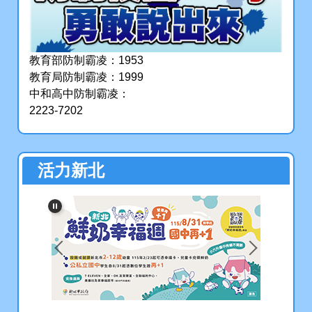
賀！本校學生參加第1150313
梯次全國高級中學小論文寫作
比賽，榮獲佳績
教育部防制霸凌：1953
教育局防制霸凌：1999
圖書館
中和高中防制霸凌：
2223-7202
2026-04-28
114學年度校內語文競賽得獎
活力新北
名單
教務處
2026-04-28
恭賀!!本校參加114學年度新