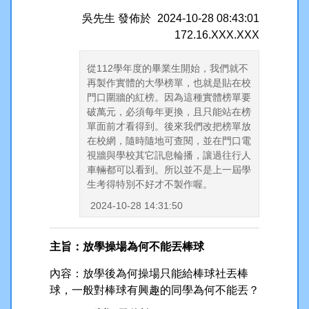
吳先生
發佈於
2024-10-28 08:43:01
172.16.XXX.XXX
從112學年度的畢業生開始，我們就不
再製作實體的大學榜單，也就是貼在校
門口圍牆的紅榜。因為這種實體榜單要
破萬元，必須每年更換，且只能站在榜
單面前才看得到。後來我們改把榜單放
在校網，隨時隨地可查閱，並在門口電
視牆與學校其它訊息輪播，讓過往行人
車輛都可以看到。所以並不是上一屆學
生考得特別不好才不製作喔。
2024-10-28 14:31:50
主旨：放學操場為何不能丟棒球
內容：放學後為何操場只能給棒球社丟棒
球，一般對棒球有興趣的同學為何不能丟？