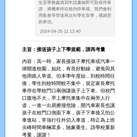
生至學務處填寫申請書後即可取得停車
證，將機車停在校內停車場。我們會利
用集會等管道再次向學生宣導，感謝您
的來信。
2024-04-25 11:12:40
主旨：接送孩子上下學規範，請再考量
內容：高一時，家長接孩子摩托車或汽車一
律開進校園，如此，有良好動線，避免與其
他用路人爭道。但本學年度始，到校時間往
後，學生到校時間較不集中，規定家長摩托
車停在學校門口兩側讓孩子上下車。但校門
口腹地不大，早上摩托車集中在兩旁人行
道，一進一出易擦撞危險，開汽車家長也讓
孩子在校門口側面下車，孩子下車後又怕公
車進站，常強行往外切入車道，時正為上班
尖峰時間車輛眾多，險象重生。請學校重新
考量，謝謝！