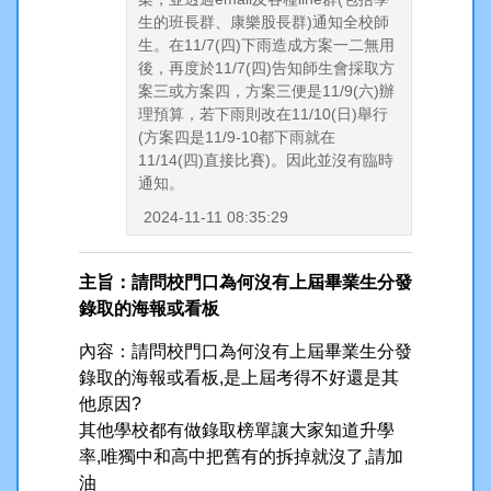
生的班長群、康樂股長群)通知全校師
生。在11/7(四)下雨造成方案一二無用
後，再度於11/7(四)告知師生會採取方
案三或方案四，方案三便是11/9(六)辦
理預算，若下雨則改在11/10(日)舉行
(方案四是11/9-10都下雨就在
11/14(四)直接比賽)。因此並沒有臨時
通知。
2024-11-11 08:35:29
主旨：請問校門口為何沒有上屆畢業生分發
錄取的海報或看板
內容：請問校門口為何沒有上屆畢業生分發
錄取的海報或看板,是上屆考得不好還是其
他原因?
其他學校都有做錄取榜單讓大家知道升學
率,唯獨中和高中把舊有的拆掉就沒了,請加
油