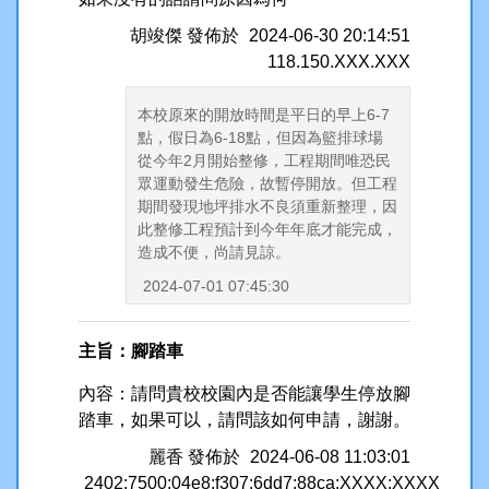
胡竣傑
發佈於
2024-06-30 20:14:51
118.150.XXX.XXX
本校原來的開放時間是平日的早上6-7
點，假日為6-18點，但因為籃排球場
從今年2月開始整修，工程期間唯恐民
眾運動發生危險，故暫停開放。但工程
期間發現地坪排水不良須重新整理，因
此整修工程預計到今年年底才能完成，
造成不便，尚請見諒。
2024-07-01 07:45:30
主旨：腳踏車
內容：請問貴校校園內是否能讓學生停放腳
踏車，如果可以，請問該如何申請，謝謝。
麗香
發佈於
2024-06-08 11:03:01
2402:7500:04e8:f307:6dd7:88ca:XXXX:XXXX