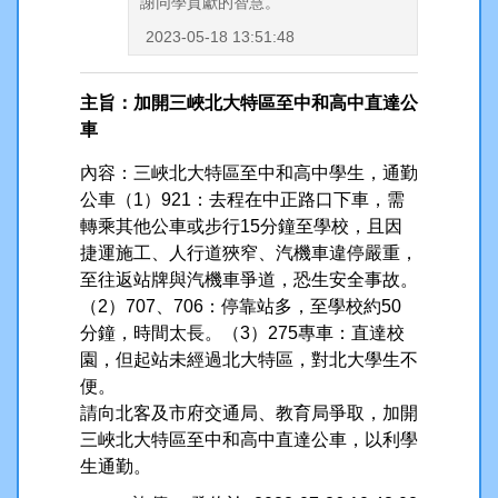
謝同學貢獻的智慧。
2023-05-18 13:51:48
主旨：加開三峽北大特區至中和高中直達公
車
內容：三峽北大特區至中和高中學生，通勤
公車（1）921：去程在中正路口下車，需
轉乘其他公車或步行15分鐘至學校，且因
捷運施工、人行道狹窄、汽機車違停嚴重，
至往返站牌與汽機車爭道，恐生安全事故。
（2）707、706：停靠站多，至學校約50
分鐘，時間太長。（3）275專車：直達校
園，但起站未經過北大特區，對北大學生不
便。
請向北客及市府交通局、教育局爭取，加開
三峽北大特區至中和高中直達公車，以利學
生通勤。