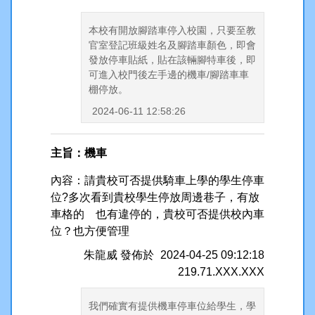
本校有開放腳踏車停入校園，只要至教
官室登記班級姓名及腳踏車顏色，即會
發放停車貼紙，貼在該輛腳特車後，即
可進入校門後左手邊的機車/腳踏車車
棚停放。
2024-06-11 12:58:26
主旨：機車
內容：請貴校可否提供騎車上學的學生停車
位?多次看到貴校學生停放周邊巷子，有放
車格的 也有違停的，貴校可否提供校內車
位？也方便管理
朱龍威
發佈於
2024-04-25 09:12:18
219.71.XXX.XXX
我們確實有提供機車停車位給學生，學