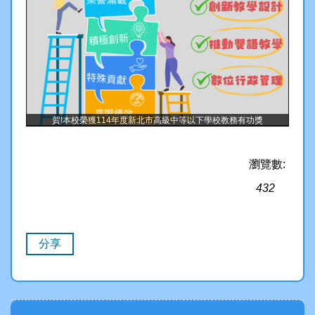
賀!本校榮獲114年度新北市高級中等以下學校教務有功獎
瀏覽數:
432
分享