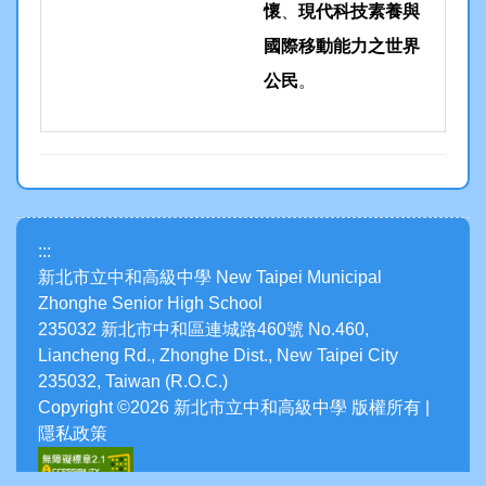
懷
、
現代科技素養與
國際移動能力之世界
公民
。
:::
新北市立中和高級中學 New Taipei Municipal
Zhonghe Senior High School
235032 新北市中和區連城路460號 No.460,
Liancheng Rd., Zhonghe Dist., New Taipei City
235032, Taiwan (R.O.C.)
Copyright ©
2026 新北市立中和高級中學 版權所有 |
隱私政策